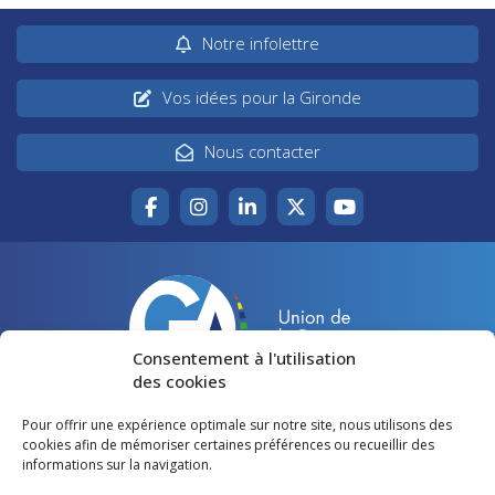
Notre infolettre
Vos idées pour la Gironde
Nous contacter
Consentement à l'utilisation
des cookies
Pour offrir une expérience optimale sur notre site, nous utilisons des
Accueil
Agir pour la Gironde
cookies afin de mémoriser certaines préférences ou recueillir des
informations sur la navigation.
Votre canton
Qui sommes-nous ?