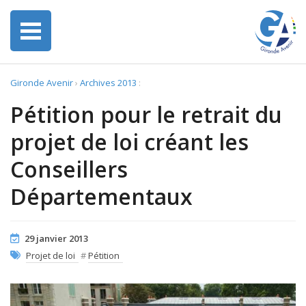
Gironde Avenir
›
Archives 2013
:
Pétition pour le retrait du
projet de loi créant les
Conseillers
Départementaux
29 janvier 2013
Projet de loi
#
Pétition