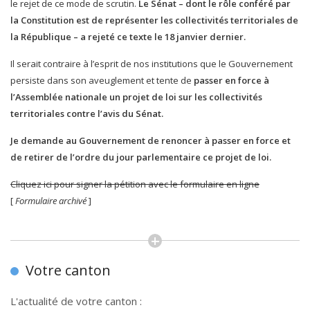
le rejet de ce mode de scrutin.
Le Sénat – dont le rôle conféré par
la Constitution est de représenter les collectivités territoriales de
la République – a rejeté ce texte le 18 janvier dernier.
Il serait contraire à l’esprit de nos institutions que le Gouvernement
persiste dans son aveuglement et tente de
passer en force à
l’Assemblée nationale un projet de loi sur les collectivités
territoriales contre l’avis du Sénat.
Je demande au Gouvernement de renoncer à passer en force et
de retirer de l’ordre du jour parlementaire ce projet de loi.
Cliquez ici pour signer la pétition avec le formulaire en ligne
[
Formulaire archivé
]
Votre canton
L'actualité de votre canton :