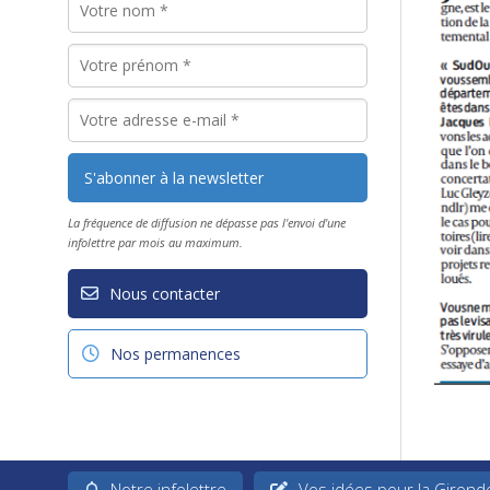
La fréquence de diffusion ne dépasse pas l'envoi d'une
infolettre par mois au maximum.
Nous contacter
Nos permanences
Notre infolettre
Vos idées pour la Girond