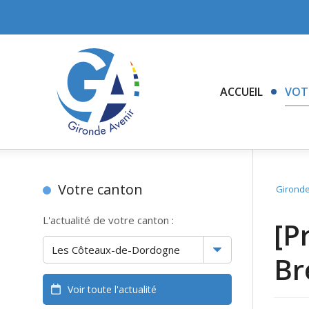
ACCUEIL
VOT
Votre canton
Gironde
L'actualité de votre canton :
[P
Bre
Voir toute l'actualité