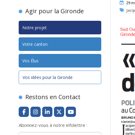
29 m
Agir pour la Gironde
Jacq
Notre projet
Votre canton
Vos Élus
Vos idées pour la Gironde
Restons en Contact
Abonnez-vous à notre infolettre :