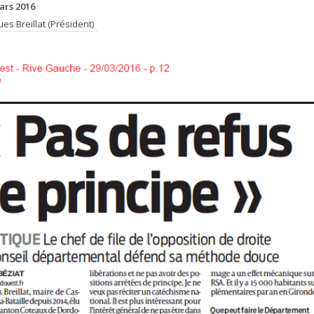
ars 2016
ues Breillat (Président)