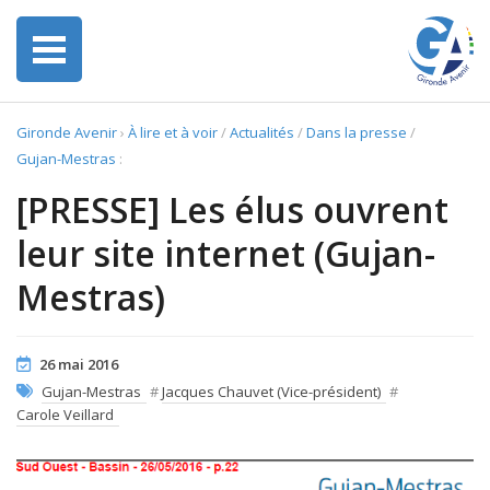
Gironde Avenir
›
À lire et à voir
/
Actualités
/
Dans la presse
/
Gujan-Mestras
:
[PRESSE] Les élus ouvrent
leur site internet (Gujan-
Mestras)
26 mai 2016
Gujan-Mestras
#
Jacques Chauvet (Vice-président)
#
Carole Veillard