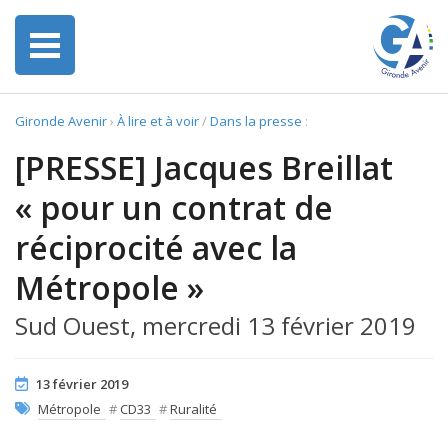
Gironde Avenir
›
À lire et à voir
/
Dans la presse
:
[PRESSE] Jacques Breillat
« pour un contrat de
réciprocité avec la
Métropole »
Sud Ouest, mercredi 13 février 2019
13 février 2019
Métropole
#
CD33
#
Ruralité