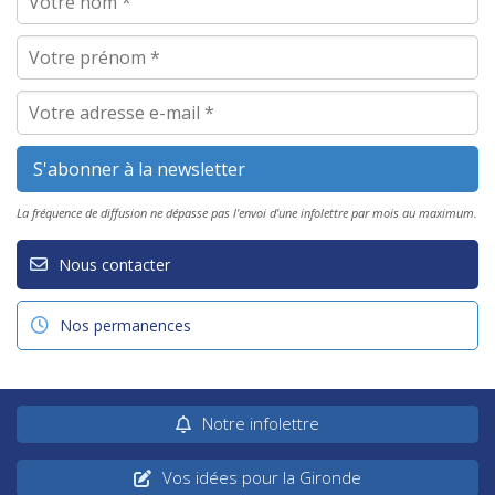
La fréquence de diffusion ne dépasse pas l'envoi d'une infolettre par mois au maximum.
Nous contacter
Nos permanences
Notre infolettre
Vos idées pour la Gironde