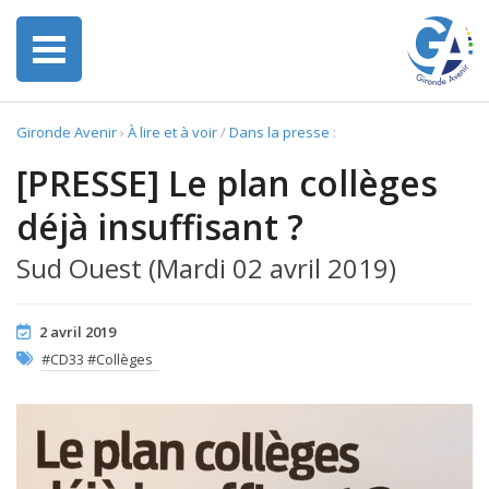
Gironde Avenir
›
À lire et à voir
/
Dans la presse
:
[PRESSE] Le plan collèges
déjà insuffisant ?
Sud Ouest (Mardi 02 avril 2019)
2 avril 2019
#CD33 #Collèges