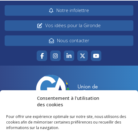
Notre infolettre
Vos idées pour la Gironde
Nous contacter
Consentement à l'utilisation
des cookies
Pour offrir une expérience optimale sur notre site, nous utilisons des
Accueil
Agir pour la Gironde
cookies afin de mémoriser certaines préférences ou recueillir des
informations sur la navigation.
Votre canton
Qui sommes-nous ?