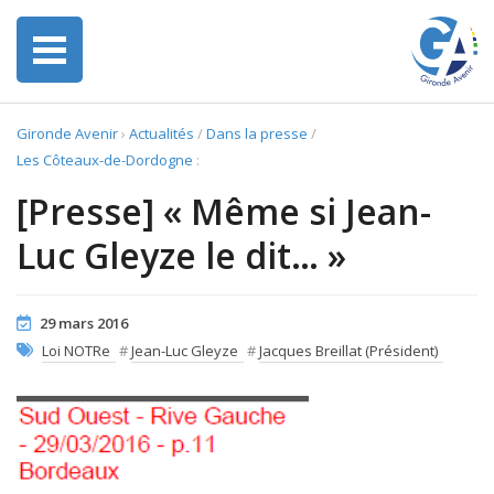
Gironde Avenir
›
Actualités
/
Dans la presse
/
Les Côteaux-de-Dordogne
:
[Presse] « Même si Jean-
Luc Gleyze le dit… »
29 mars 2016
Loi NOTRe
#
Jean-Luc Gleyze
#
Jacques Breillat (Président)