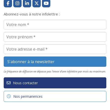
Abonnez-vous à notre infolettre :
La fréquence de diffusion ne dépasse pas l'envoi d'une infolettre par mois au maximum.
Nous contacter
Nos permanences