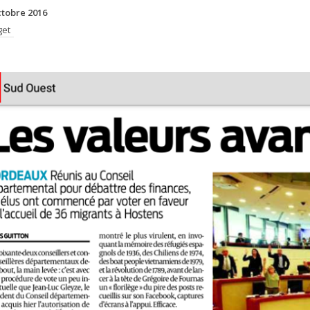
ctobre 2016
get