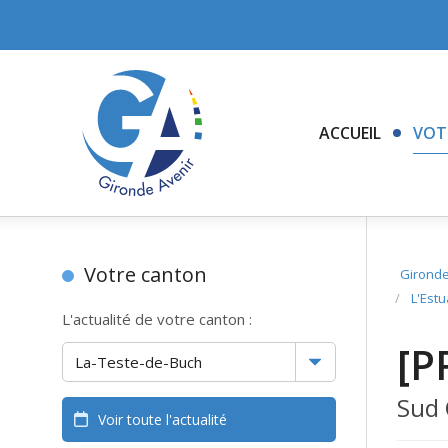
ACCUEIL
VOT
Votre canton
Gironde
/
L'Estu
L'actualité de votre canton :
[P
Sud 
Voir toute l'actualité