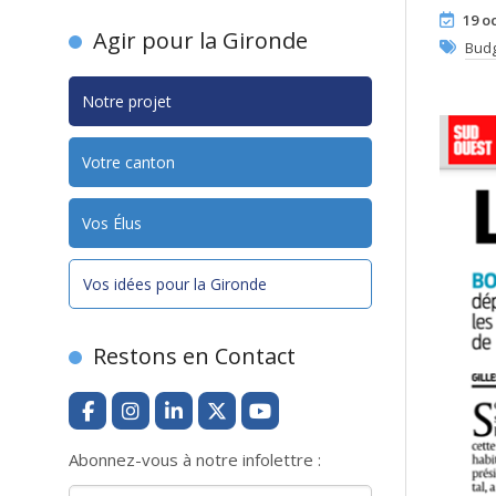
19 o
Agir pour la Gironde
Bud
Notre projet
Votre canton
Vos Élus
Vos idées pour la Gironde
Restons en Contact
Abonnez-vous à notre infolettre :