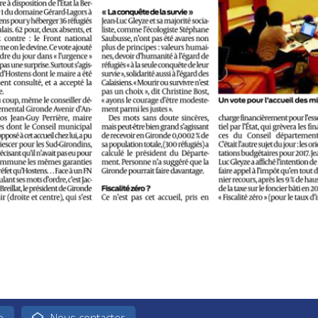
e
Nous contacter