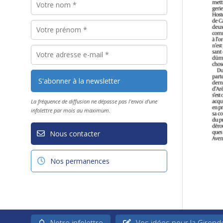
La fréquence de diffusion ne dépasse pas l'envoi d'une
infolettre par mois au maximum.
Nous contacter
Nos permanences
Notre infolettre
Vos idées pour la Girond