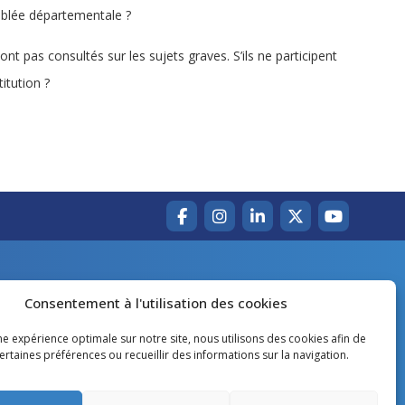
semblée départementale ?
nt pas consultés sur les sujets graves. S’ils ne participent
itution ?
Accueil
Agir pour la Gironde
Consentement à l'utilisation des cookies
Votre canton
Qui sommes-nous ?
ne expérience optimale sur notre site, nous utilisons des cookies afin de
rtaines préférences ou recueillir des informations sur la navigation.
Lire et voir
Restons en contact