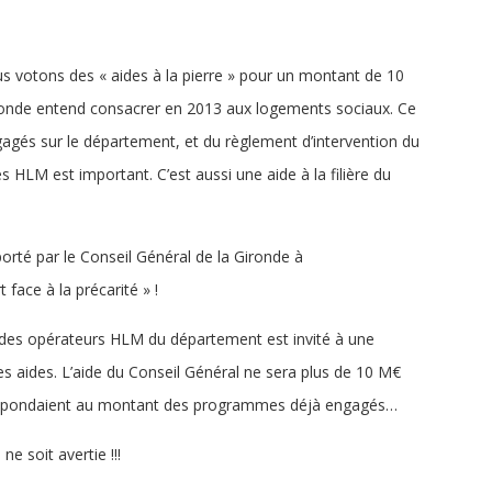
us votons des « aides à la pierre » pour un montant de 10
ironde entend consacrer en 2013 aux logements sociaux. Ce
ngagés sur le département, et du règlement d’intervention du
es HLM est important. C’est aussi une aide à la filière du
porté par le Conseil Général de la Gironde à
 face à la précarité » !
e des opérateurs HLM du département est invité à une
s aides. L’aide du Conseil Général ne sera plus de 10 M€
orrespondaient au montant des programmes déjà engagés…
e soit avertie !!!