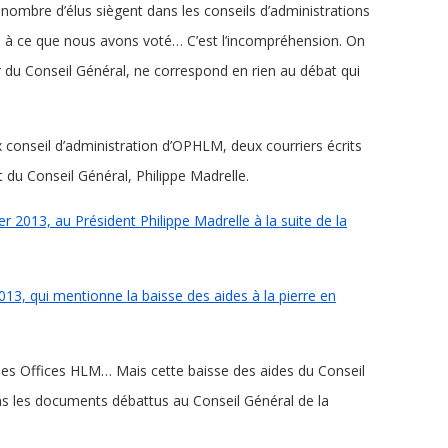
nombre d’élus siègent dans les conseils d’administrations
s à ce que nous avons voté… C’est l’incompréhension. On
ur du Conseil Général, ne correspond en rien au débat qui
 conseil d’administration d’OPHLM, deux courriers écrits
 du Conseil Général, Philippe Madrelle.
er 2013, au Président Philippe Madrelle à la suite de la
013, qui mentionne la baisse des aides à la pierre en
les Offices HLM… Mais cette baisse des aides du Conseil
ns les documents débattus au Conseil Général de la