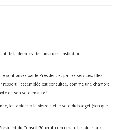
nt de la démocratie dans notre institution
le sont prises par le Président et par les services. Elles
nier ressort, l’assemblée est consultée, comme une chambre
pte de son vote ensuite !
de, les « aides à la pierre » et le vote du budget (rien que
 Président du Conseil Général, concernant les aides aux