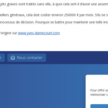
ujets graves sont traités sans elle, à quoi cela sert-il d’avoir une as
illers généraux, cela doit coûter environ 250000 € par mois. S’ils ne so
rocessus de décision. Pourquoi se battre pour maintenir une telle inst
d’origine sur
www.yves-damecourt.com
e
Nous contacter
Pour offrir u
mémoriser ce