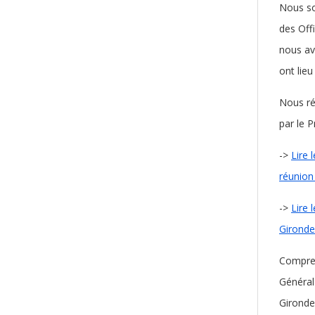
Nous so
des Off
nous ave
ont lieu
Nous ré
par le 
->
Lire 
réunion
->
Lire 
Gironde
Compren
Général
Gironde