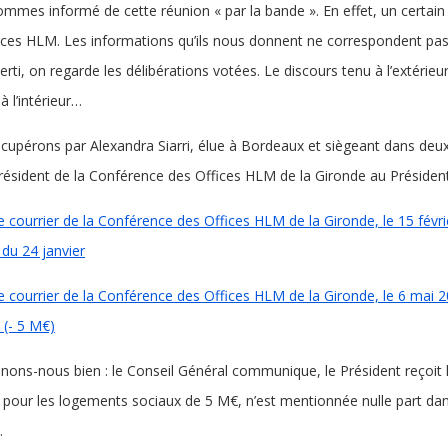
mmes informé de cette réunion « par la bande ». En effet, un certain 
ices HLM. Les informations qu’ils nous donnent ne correspondent pa
rti, on regarde les délibérations votées. Le discours tenu à l’extérie
 à l’intérieur…
cupérons par Alexandra Siarri, élue à Bordeaux et siègeant dans deux
Président de la Conférence des Offices HLM de la Gironde au Président
le courrier de la Conférence des Offices HLM de la Gironde, le 15 févri
 du 24 janvier
le courrier de la Conférence des Offices HLM de la Gironde, le 6 mai 2
 (- 5 M€)
ons-nous bien : le Conseil Général communique, le Président reçoit 
 pour les logements sociaux de 5 M€, n’est mentionnée nulle part da
.