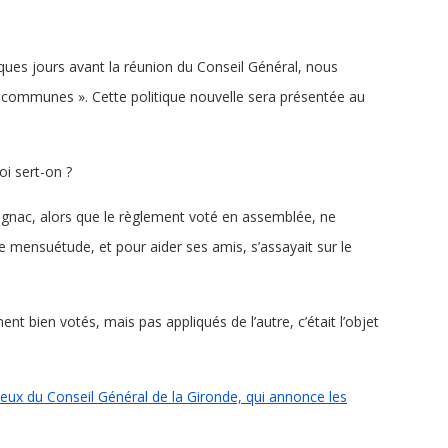
lques jours avant la réunion du Conseil Général, nous
es communes ». Cette politique nouvelle sera présentée au
oi sert-on ?
rignac, alors que le règlement voté en assemblée, ne
 mensuétude, et pour aider ses amis, s’assayait sur le
t bien votés, mais pas appliqués de l’autre, c’était l’objet
ux du Conseil Général de la Gironde, qui annonce les