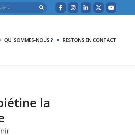
QUI SOMMES-NOUS ?
RESTONS EN CONTACT
iétine la
e
nir