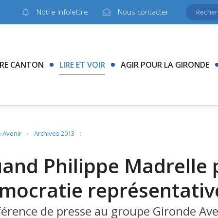
Notre infolettre
Nous contacter
RE CANTON
LIRE ET VOIR
AGIR POUR LA GIRONDE
 Avenir
›
Archives 2013
:
and Philippe Madrelle p
mocratie représentativ
érence de presse au groupe Gironde Ave