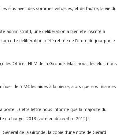
les élus avec des sommes virtuelles, et de l’autre, la vie du
e administratif, une délibération a bien été inscrite à
ar cette délibération a été retirée de l’ordre du jour par le
eçu les Offices HLM de la Gironde. Mais nous, les élus, nous
inuer de 5 M€ les aides à la pierre, alors que nos finances
la porte… Cette lettre nous informe que la majorité du
vote du budget 2013 (voté en décembre 2012) !
il Général de la Gironde, la copie d’une note de Gérard