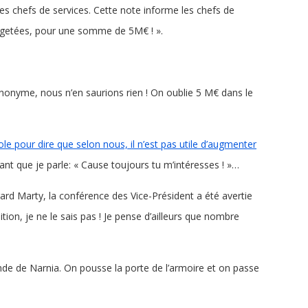
es chefs de services. Cette note informe les chefs de
udgetées, pour une somme de 5M€ ! ».
nyme, nous n’en saurions rien ! On oublie 5 M€ dans le
ole pour dire que selon nous, il n’est pas utile d’augmenter
ant que je parle: « Cause toujours tu m’intéresses ! »…
ard Marty, la conférence des Vice-Président a été avertie
ion, je ne le sais pas ! Je pense d’ailleurs que nombre
ende de Narnia. On pousse la porte de l’armoire et on passe