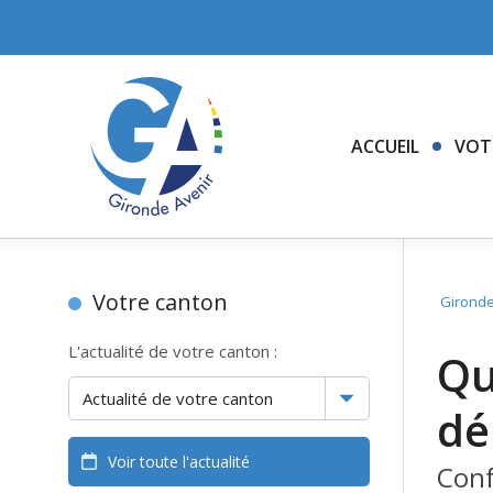
ACCUEIL
VOT
Votre canton
Gironde
L'actualité de votre canton :
Qu
dé
Voir toute l'actualité
Conf