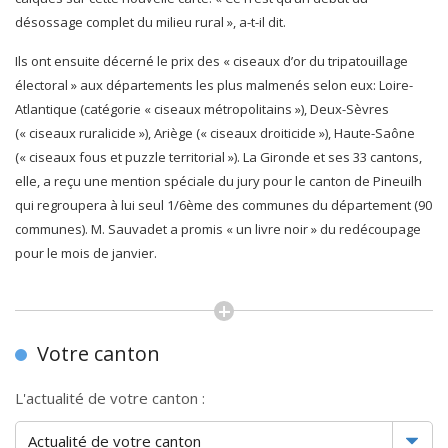
désossage complet du milieu rural », a-t-il dit.
Ils ont ensuite décerné le prix des « ciseaux d’or du tripatouillage
électoral » aux départements les plus malmenés selon eux: Loire-
Atlantique (catégorie « ciseaux métropolitains »), Deux-Sèvres
(« ciseaux ruralicide »), Ariège (« ciseaux droiticide »), Haute-Saône
(« ciseaux fous et puzzle territorial »). La Gironde et ses 33 cantons,
elle, a reçu une mention spéciale du jury pour le canton de Pineuilh
qui regroupera à lui seul 1/6ème des communes du département (90
communes). M. Sauvadet a promis « un livre noir » du redécoupage
pour le mois de janvier.
Votre canton
L'actualité de votre canton :