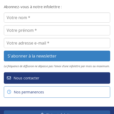
Abonnez-vous à notre infolettre :
La fréquence de diffusion ne dépasse pas l'envoi d'une infolettre par mois au maximum.
Nous contacter
Nos permanences