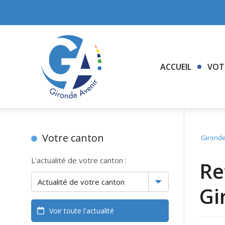
ACCUEIL
VOT
Votre canton
Gironde
L'actualité de votre canton :
Re
Gi
Voir toute l'actualité