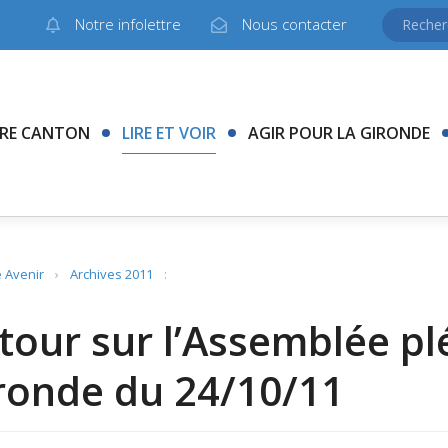
Notre infolettre
Nous contacter
RE CANTON
LIRE ET VOIR
AGIR POUR LA GIRONDE
 Avenir
›
Archives 2011
:
tour sur l’Assemblée pl
ronde du 24/10/11