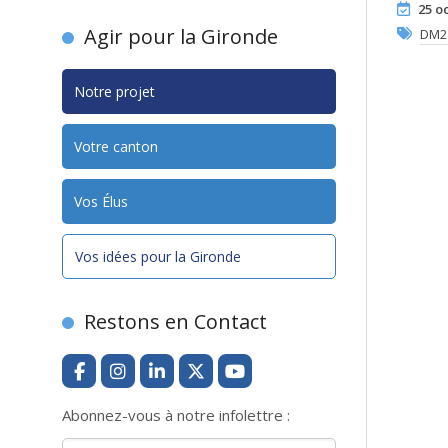
25 o
Agir pour la Gironde
DM2
Notre projet
Votre canton
Vos Élus
Vos idées pour la Gironde
Restons en Contact
Abonnez-vous à notre infolettre :