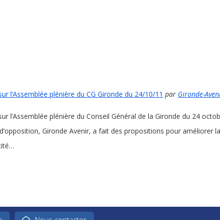
sur l’Assemblée plénière du CG Gironde du 24/10/11
par
Gironde-Aven
sur l’Assemblée plénière du Conseil Général de la Gironde du 24 octob
d’opposition, Gironde Avenir, a fait des propositions pour améliorer 
cité…
e
Nous contacter