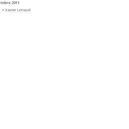
ctobre 2011
#
Xavier Loriaud