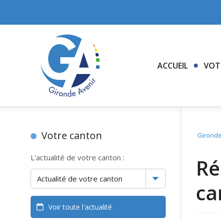
ACCUEIL
VOT
Votre canton
Gironde
L'actualité de votre canton :
Ré
ca
Voir toute l'actualité