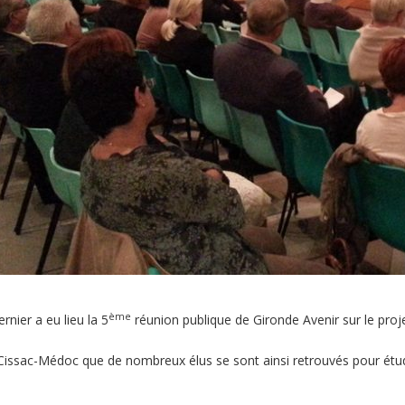
ème
rnier a eu lieu la 5
réunion publique de Gironde Avenir sur le pro
 Cissac-Médoc que de nombreux élus se sont ainsi retrouvés pour étudi