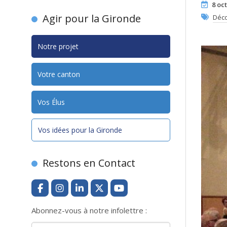
8 oc
Agir pour la Gironde
Déco
Notre projet
Votre canton
Vos Élus
Vos idées pour la Gironde
Restons en Contact
Abonnez-vous à notre infolettre :