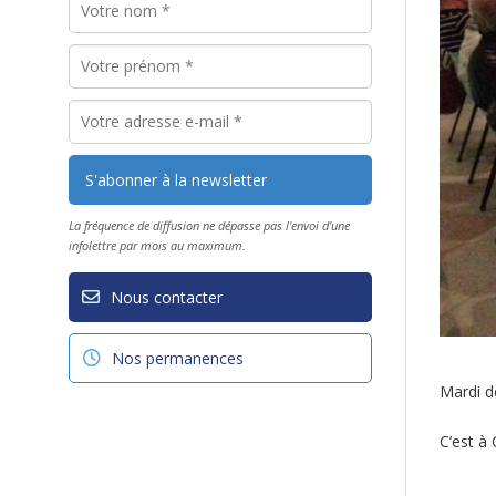
La fréquence de diffusion ne dépasse pas l'envoi d'une
infolettre par mois au maximum.
Nous contacter
Nos permanences
Mardi de
C’est à