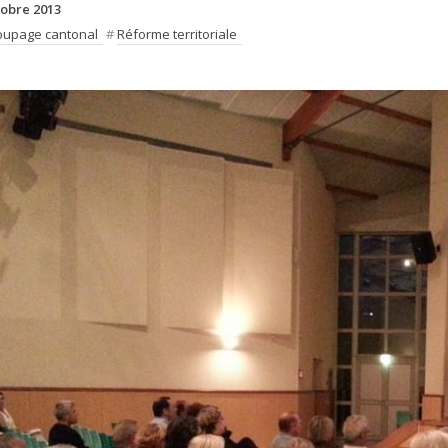
tobre 2013
upage cantonal
#
Réforme territoriale