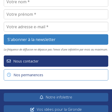
La fréquence de diffusion ne dépasse pas l'envoi d'une infolettre par mois au maximum.
Nous contacter
Nos permanences
Notre infolettre
Vos idées pour la Gironde