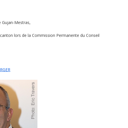
e Gujan-Mestras,
r canton lors de la Commission Permanente du Conseil
ARGER