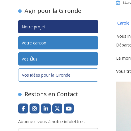
14 av
Agir pour la Gironde
Carole 
Notre projet
vous in
Votre canton
Départe
Le mont
Vos Élus
Vous tr
Vos idées pour la Gironde
Restons en Contact
Abonnez-vous à notre infolettre :