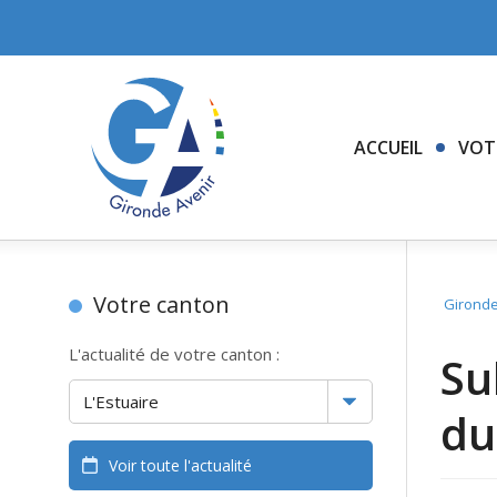
ACCUEIL
VOT
Votre canton
Gironde
L'actualité de votre canton :
Su
du
Voir toute l'actualité