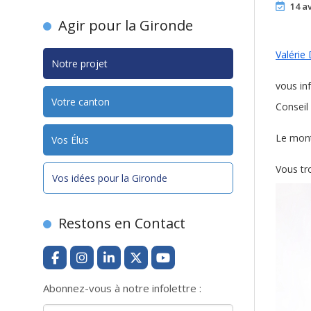
14 av
Agir pour la Gironde
Valérie
Notre projet
vous in
Votre canton
Conseil
Le mont
Vos Élus
Vous tr
Vos idées pour la Gironde
Restons en Contact
Abonnez-vous à notre infolettre :