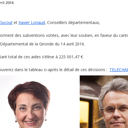
ril 2016
 Ducout
et
Xavier Loriaud
, Conseillers départementaux,
forment des subventions votées, avec leur soutien, en faveur du can
 Départemental de la Gironde du 14 avril 2016.
ant total de ces aides s’élève à 225 001,47 €.
ouverez dans le tableau ci-après le détail de ces décisions :
TELECHA