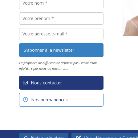
La fréquence de diffusion ne dépasse pas l'envoi d'une
infolettre par mois au maximum.
Nous contacter
Nos permanences
Notre infolettre
Vos idées pour la Girond