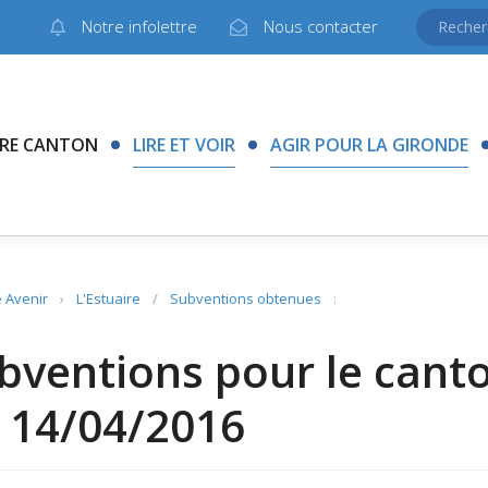
Notre infolettre
Nous contacter
RE CANTON
LIRE ET VOIR
AGIR POUR LA GIRONDE
 Avenir
›
L'Estuaire
/
Subventions obtenues
:
bventions pour le canto
 14/04/2016