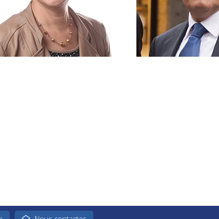
e
Nous contacter