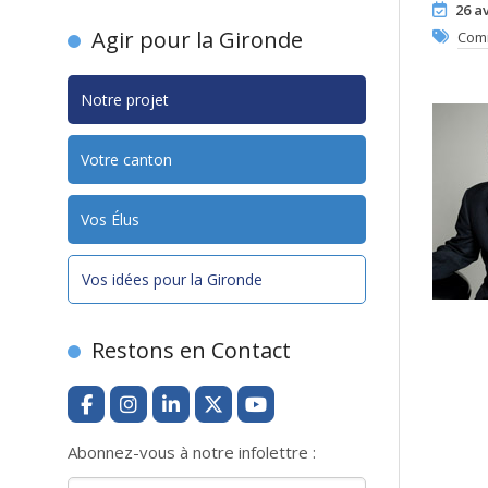
26 av
Agir pour la Gironde
Com
Notre projet
Votre canton
Vos Élus
Vos idées pour la Gironde
Restons en Contact
Abonnez-vous à notre infolettre :