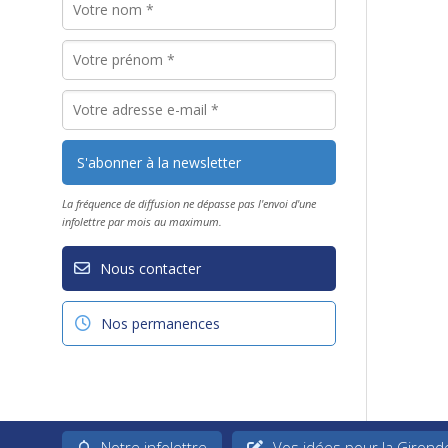
La fréquence de diffusion ne dépasse pas l'envoi d'une
infolettre par mois au maximum.
Nous contacter
Nos permanences
Notre infolettre
Vos idées pour la Girond