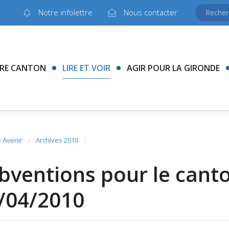
Notre infolettre
Nous contacter
RE CANTON
LIRE ET VOIR
AGIR POUR LA GIRONDE
 Avenir
›
Archives 2010
:
bventions pour le cant
/04/2010