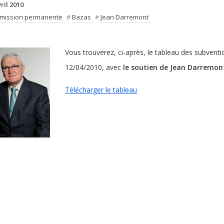
ril 2010
mission permanente
#
Bazas
#
Jean Darremont
Vous trouverez, ci-après, le tableau des subven
12/04/2010, avec
le soutien de Jean Darremont
Télécharger le tableau