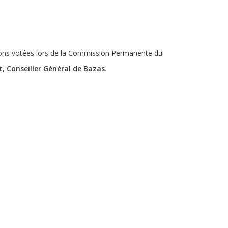
tions votées lors de la Commission Permanente du
, Conseiller Général de Bazas
.