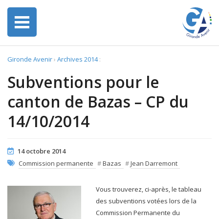
Gironde Avenir
›
Archives 2014
:
Subventions pour le
canton de Bazas – CP du
14/10/2014
14 octobre 2014
Commission permanente
#
Bazas
#
Jean Darremont
Vous trouverez, ci-après, le tableau
des subventions votées lors de la
Commission Permanente du