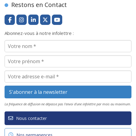
Restons en Contact
Abonnez-vous à notre infolettre :
La fréquence de diffusion ne dépasse pas l'envoi d'une infolettre par mois au maximum.
Nous contacter
Nos permanences