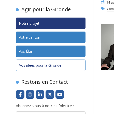
14 av
Agir pour la Gironde
Com
Notre projet
Votre canton
Vos Élus
Vos idées pour la Gironde
Restons en Contact
Abonnez-vous à notre infolettre :