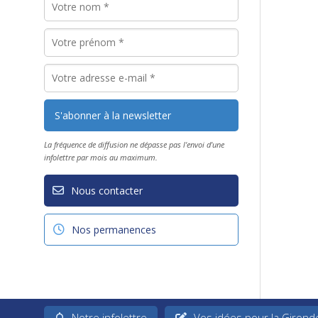
La fréquence de diffusion ne dépasse pas l'envoi d'une
infolettre par mois au maximum.
Nous contacter
Nos permanences
Notre infolettre
Vos idées pour la Girond