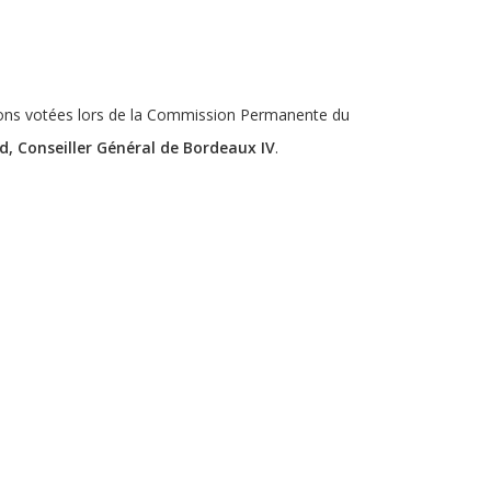
tions votées lors de la Commission Permanente du
id, Conseiller Général de Bordeaux IV
.