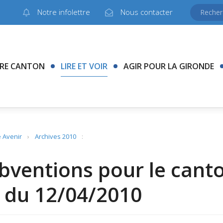
Notre infolettre
Nous contacter
RE CANTON
LIRE ET VOIR
AGIR POUR LA GIRONDE
 Avenir
›
Archives 2010
:
bventions pour le cant
 du 12/04/2010