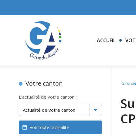
ACCUEIL
VOT
Votre canton
Gironde
L'actualité de votre canton :
Su
CP
Voir toute l'actualité