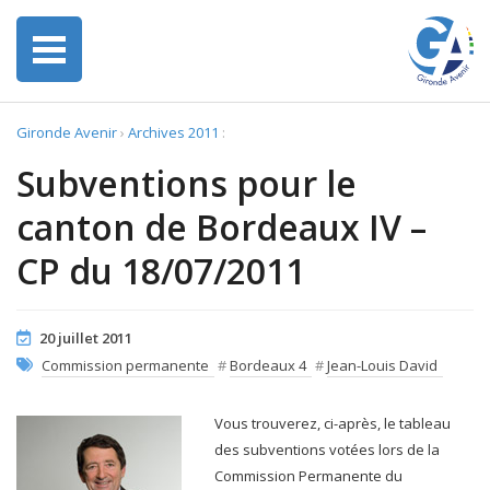
Gironde Avenir
›
Archives 2011
:
Subventions pour le
canton de Bordeaux IV –
CP du 18/07/2011
20 juillet 2011
Commission permanente
#
Bordeaux 4
#
Jean-Louis David
Vous trouverez, ci-après, le tableau
des subventions votées lors de la
Commission Permanente du