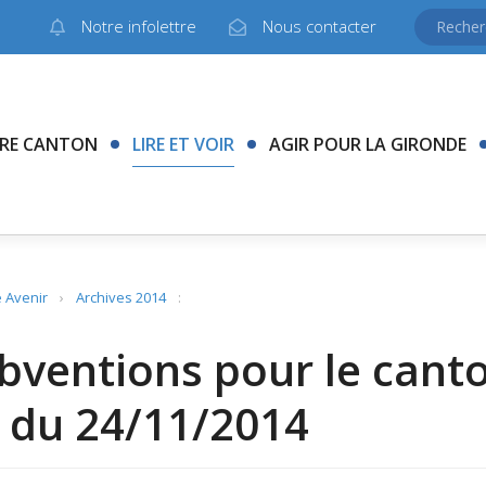
Notre infolettre
Nous contacter
RE CANTON
LIRE ET VOIR
AGIR POUR LA GIRONDE
 Avenir
›
Archives 2014
:
bventions pour le cant
 du 24/11/2014