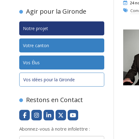
24 n
Agir pour la Gironde
Com
Notre projet
Votre canton
Vos Élus
Vos idées pour la Gironde
Restons en Contact
Abonnez-vous à notre infolettre :