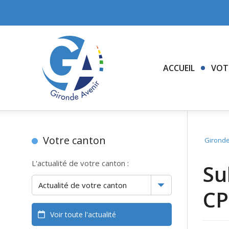
ACCUEIL
VOT
Votre canton
Gironde
L'actualité de votre canton :
Su
CP
Voir toute l'actualité