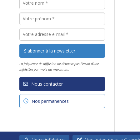
La fréquence de diffusion ne dépasse pas l'envoi d'une
infolettre par mois au maximum.
Nous contacter
Nos permanences
Notre infolettre
Vos idées pour la Girond