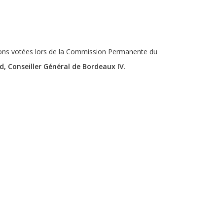
tions votées lors de la Commission Permanente du
id, Conseiller Général de Bordeaux IV
.