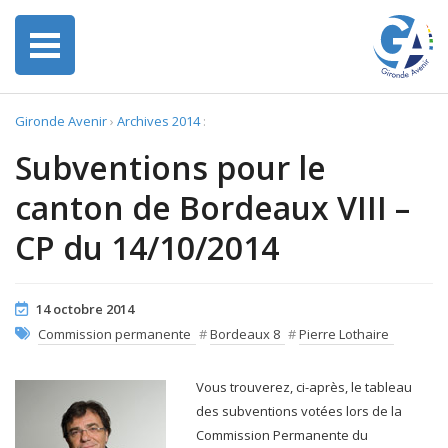
Gironde Avenir
›
Archives 2014
:
Subventions pour le
canton de Bordeaux VIII –
CP du 14/10/2014
14 octobre 2014
Commission permanente
#
Bordeaux 8
#
Pierre Lothaire
Vous trouverez, ci-après, le tableau
des subventions votées lors de la
Commission Permanente du