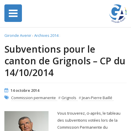
Gironde Avenir
›
Archives 2014
:
Subventions pour le
canton de Grignols – CP du
14/10/2014
14 octobre 2014
Commission permanente
#
Grignols
#
Jean-Pierre Baillé
Vous trouverez, ci-après, le tableau
des subventions votées lors de la
Commission Permanente du