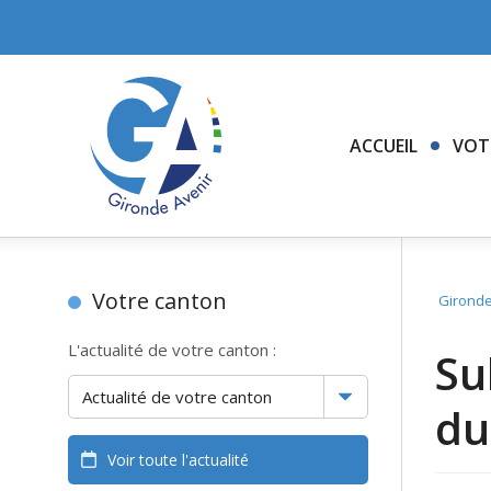
ACCUEIL
VOT
Votre canton
Gironde
L'actualité de votre canton :
Su
du
Voir toute l'actualité