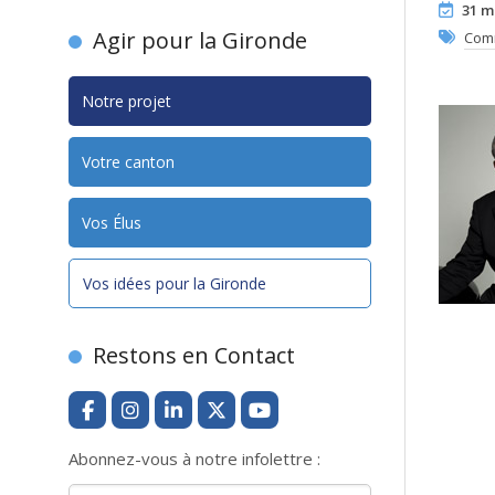
31 m
Agir pour la Gironde
Com
Notre projet
Votre canton
Vos Élus
Vos idées pour la Gironde
Restons en Contact
Abonnez-vous à notre infolettre :