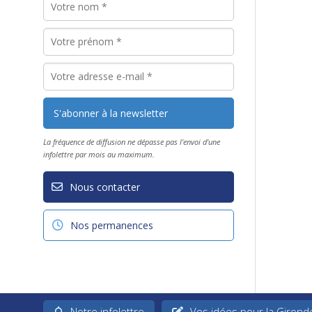
La fréquence de diffusion ne dépasse pas l'envoi d'une
infolettre par mois au maximum.
Nous contacter
Nos permanences
Notre infolettre
Vos idées pour la Girond