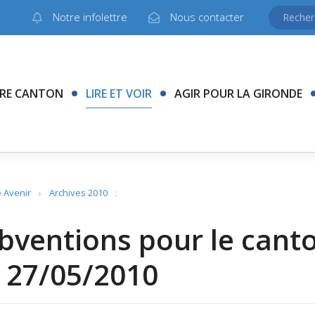
Notre infolettre
Nous contacter
RE CANTON
LIRE ET VOIR
AGIR POUR LA GIRONDE
 Avenir
›
Archives 2010
:
bventions pour le canto
 27/05/2010