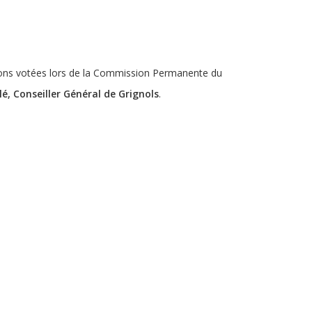
tions votées lors de la Commission Permanente du
lé, Conseiller Général de Grignols
.