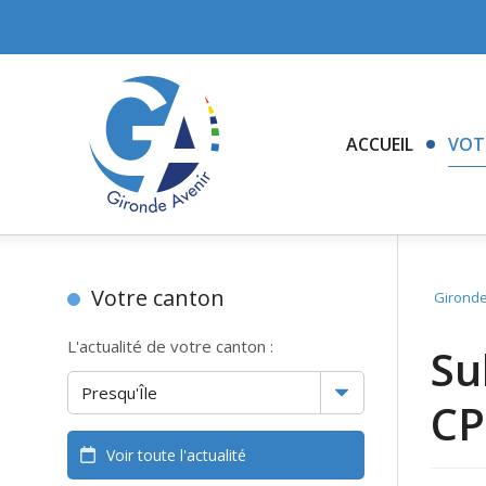
ACCUEIL
VOT
Votre canton
Gironde
L'actualité de votre canton :
Su
CP
Voir toute l'actualité