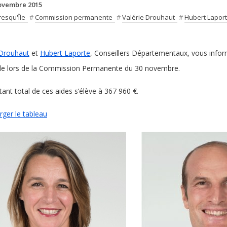
ovembre 2015
resqu'Île
#
Commission permanente
#
Valérie Drouhaut
#
Hubert Lapor
 Drouhaut
et
Hubert Laporte
, Conseillers Départementaux, vous infor
île lors de la Commission Permanente du 30 novembre.
ant total de ces aides s’élève à 367 960 €.
rger le tableau