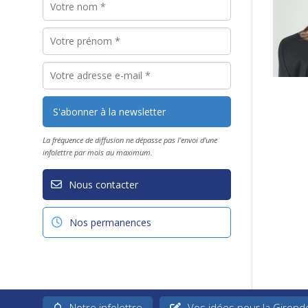
La fréquence de diffusion ne dépasse pas l'envoi d'une
infolettre par mois au maximum.
Nous contacter
Nos permanences
Notre infolettre
Vos idées pour la Girond