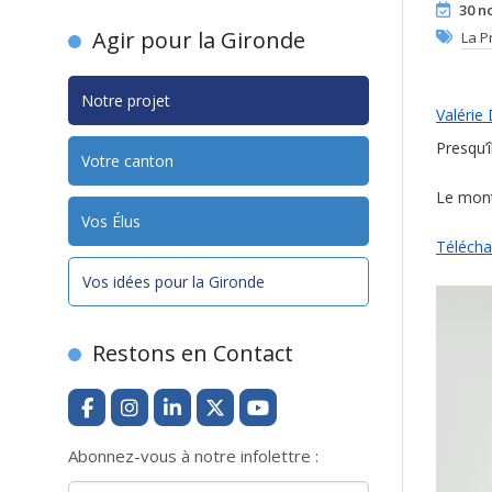
30 n
Agir pour la Gironde
La P
Notre projet
Valérie
Presqu’
Votre canton
Le mont
Vos Élus
Télécha
Vos idées pour la Gironde
Restons en Contact
Abonnez-vous à notre infolettre :