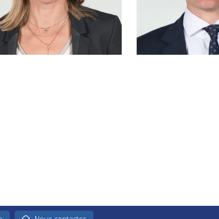
e
Nous contacter