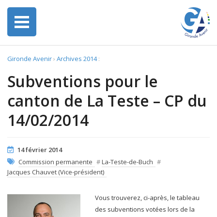
Gironde Avenir
›
Archives 2014
:
Subventions pour le
canton de La Teste – CP du
14/02/2014
14 février 2014
Commission permanente
#
La-Teste-de-Buch
#
Jacques Chauvet (Vice-président)
Vous trouverez, ci-après, le tableau
des subventions votées lors de la