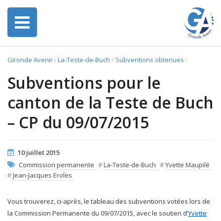
Gironde Avenir
›
La-Teste-de-Buch
/
Subventions obtenues
:
Subventions pour le
canton de la Teste de Buch
– CP du 09/07/2015
10 juillet 2015
Commission permanente
#
La-Teste-de-Buch
#
Yvette Maupilé
#
Jean-Jacques Eroles
Vous trouverez, ci-après, le tableau des subventions votées lors de
la Commission Permanente du 09/07/2015, avec le soutien d’
Yvette