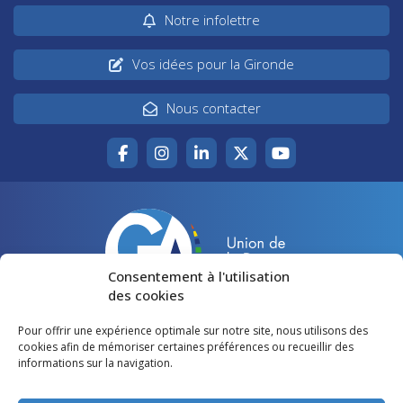
Notre infolettre
Vos idées pour la Gironde
Nous contacter
Consentement à l'utilisation
des cookies
Pour offrir une expérience optimale sur notre site, nous utilisons des
Accueil
Agir pour la Gironde
cookies afin de mémoriser certaines préférences ou recueillir des
informations sur la navigation.
Votre canton
Qui sommes-nous ?
Lire et voir
Restons en contact