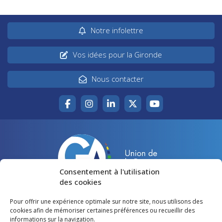
Notre infolettre
Vos idées pour la Gironde
Nous contacter
Consentement à l'utilisation
des cookies
Pour offrir une expérience optimale sur notre site, nous utilisons des
Accueil
Agir pour la Gironde
cookies afin de mémoriser certaines préférences ou recueillir des
informations sur la navigation.