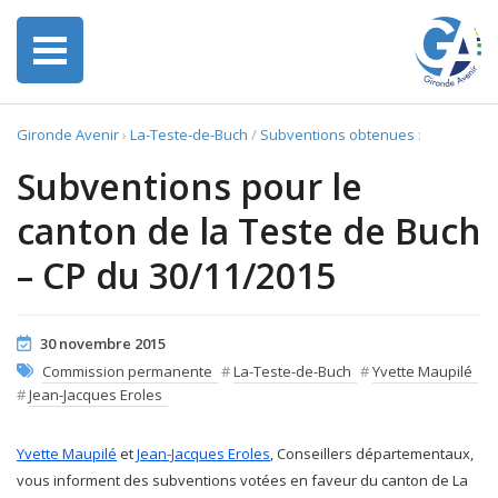
Gironde Avenir
›
La-Teste-de-Buch
/
Subventions obtenues
:
Subventions pour le
canton de la Teste de Buch
– CP du 30/11/2015
30 novembre 2015
Commission permanente
#
La-Teste-de-Buch
#
Yvette Maupilé
#
Jean-Jacques Eroles
Yvette Maupilé
et
Jean-Jacques Eroles
, Conseillers départementaux,
vous informent des subventions votées en faveur du canton de La