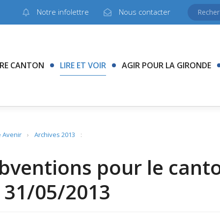
Notre infolettre
Nous contacter
RE CANTON
LIRE ET VOIR
AGIR POUR LA GIRONDE
 Avenir
›
Archives 2013
:
bventions pour le canto
 31/05/2013