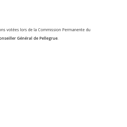
tions votées lors de la Commission Permanente du
onseiller Général de Pellegrue
.