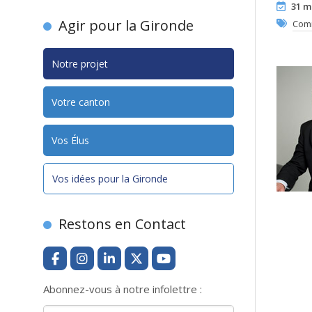
31 m
Agir pour la Gironde
Com
Notre projet
Votre canton
Vos Élus
Vos idées pour la Gironde
Restons en Contact
Abonnez-vous à notre infolettre :