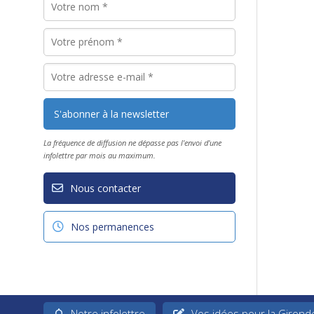
La fréquence de diffusion ne dépasse pas l'envoi d'une
infolettre par mois au maximum.
Nous contacter
Nos permanences
Notre infolettre
Vos idées pour la Girond