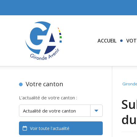
ACCUEIL
VOT
Votre canton
Gironde
L'actualité de votre canton :
Su
du
Voir toute l'actualité