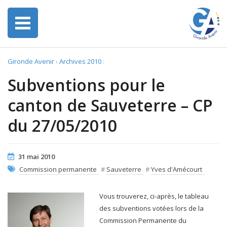
Gironde Avenir
›
Archives 2010
:
Subventions pour le
canton de Sauveterre – CP
du 27/05/2010
31 mai 2010
Commission permanente
#
Sauveterre
#
Yves d'Amécourt
Vous trouverez, ci-après, le tableau
des subventions votées lors de la
Commission Permanente du