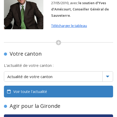
27/05/2010, avec
le soutien d’Yves
d’Amécourt, Conseiller Général de
Sauveterre
.
Télécharger le tableau
Votre canton
L'actualité de votre canton :
Voir toute l'actualité
Agir pour la Gironde