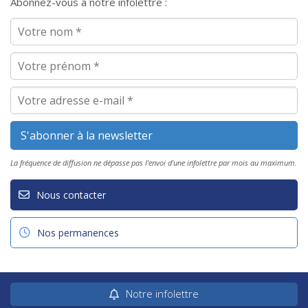
Abonnez-vous à notre infolettre :
La fréquence de diffusion ne dépasse pas l'envoi d'une infolettre par mois au maximum.
Nous contacter
Nos permanences
Notre infolettre