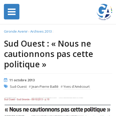
Gironde Avenir
›
Archives 2013
:
Sud Ouest : « Nous ne
cautionnons pas cette
politique »
11 octobre 2013
Sud-Ouest
#
Jean-Pierre Baillé
#
Yves d'Amécourt