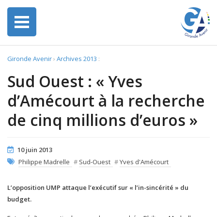
Gironde Avenir
›
Archives 2013
:
Sud Ouest : « Yves
d’Amécourt à la recherche
de cinq millions d’euros »
10 juin 2013
Philippe Madrelle
#
Sud-Ouest
#
Yves d'Amécourt
L’opposition UMP attaque l’exécutif sur « l’in-sincérité » du
budget.