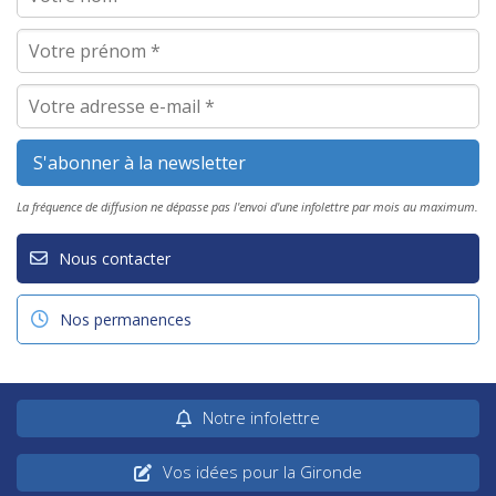
La fréquence de diffusion ne dépasse pas l'envoi d'une infolettre par mois au maximum.
Nous contacter
Nos permanences
Notre infolettre
Vos idées pour la Gironde