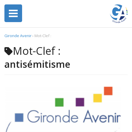
Gironde Avenir
›
Mot-Clef :
Mot-Clef :
antisémitisme