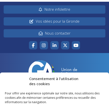
Notre infolettre
Vos idées pour la Gironde
Nous contacter
Consentement à l'utilisation
des cookies
Pour offrir une expérience optimale sur notre site, nous utilisons des
Accueil
Agir pour la Gironde
cookies afin de mémoriser certaines préférences ou recueillir des
informations sur la navigation.
Votre canton
Qui sommes-nous ?