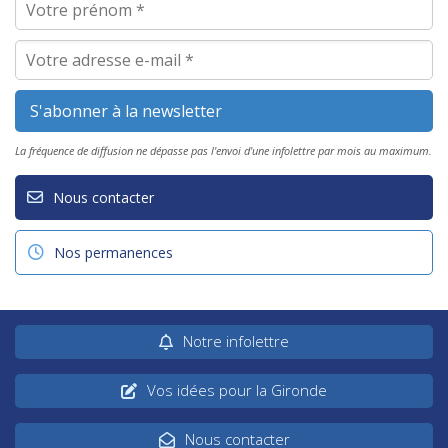
La fréquence de diffusion ne dépasse pas l'envoi d'une infolettre par mois au maximum.
Nous contacter
Nos permanences
Notre infolettre
Vos idées pour la Gironde
Nous contacter