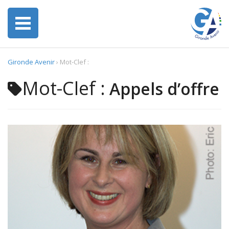
Gironde Avenir
›
Mot-Clef :
Mot-Clef :
Appels d’offre