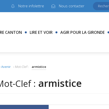
Notre infolettre
Nous contacter
RE CANTON
LIRE ET VOIR
AGIR POUR LA GIRONDE
 Avenir
›
Mot-Clef :
armistice
armistice
Mot-Clef :