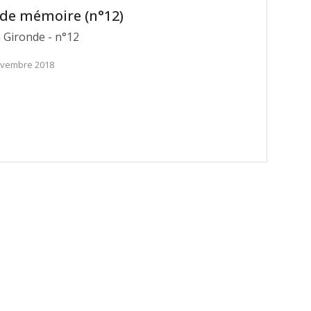
r de mémoire (n°12)
a Gironde - n°12
ovembre 2018