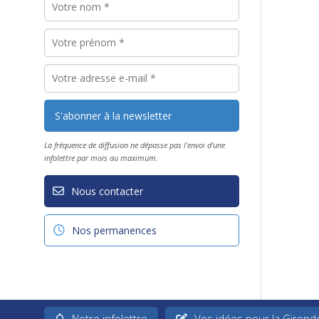
La fréquence de diffusion ne dépasse pas l'envoi d'une
infolettre par mois au maximum.
Nous contacter
Nos permanences
Notre infolettre
Vos idées pour la Girond