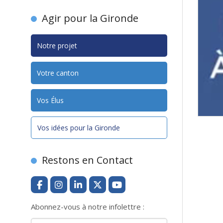
Agir pour la Gironde
Notre projet
Votre canton
Vos Élus
Vos idées pour la Gironde
Restons en Contact
Abonnez-vous à notre infolettre :