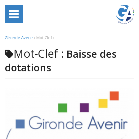
Gironde Avenir
›
Mot-Clef :
Mot-Clef :
Baisse des
dotations