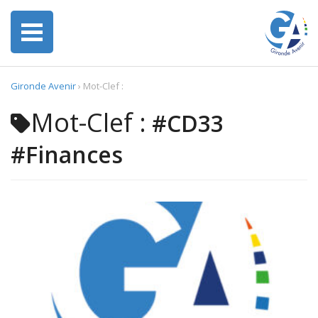
Gironde Avenir
›
Mot-Clef :
Mot-Clef :
#CD33
#Finances