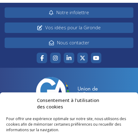
Notre infolettre
Vos idées pour la Gironde
Nous contacter
Consentement à l'utilisation
des cookies
Pour offrir une expérience optimale sur notre site, nous utilisons des
Accueil
Agir pour la Gironde
cookies afin de mémoriser certaines préférences ou recueillir des
informations sur la navigation.
Votre canton
Qui sommes-nous ?