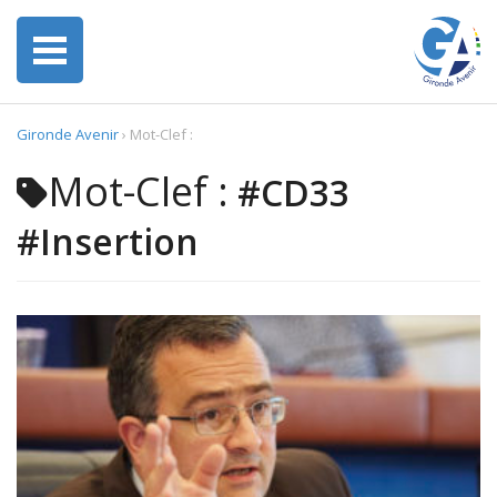
Gironde Avenir
›
Mot-Clef :
Mot-Clef :
#CD33
#Insertion