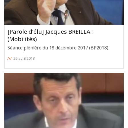
[Parole d’élu] Jacques BREILLAT
(Mobilités)
Séance plénière du 18 décembre 2017 (BP2018)
///
26 avril 2018