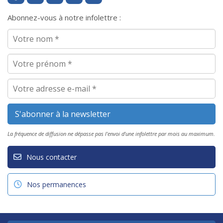
Abonnez-vous à notre infolettre :
La fréquence de diffusion ne dépasse pas l'envoi d'une infolettre par mois au maximum.
Nous contacter
Nos permanences