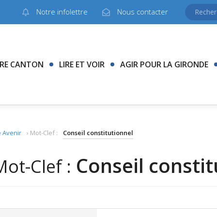
Notre infolettre
Nous contacter
RE CANTON
LIRE ET VOIR
AGIR POUR LA GIRONDE
 Avenir
›
Mot-Clef :
Conseil constitutionnel
Conseil constit
Mot-Clef :