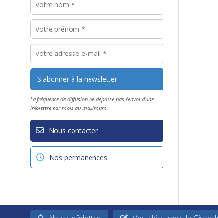
La fréquence de diffusion ne dépasse pas l'envoi d'une
infolettre par mois au maximum.
Nous contacter
Nos permanences
Notre infolettre
Vos idées pour la Girond