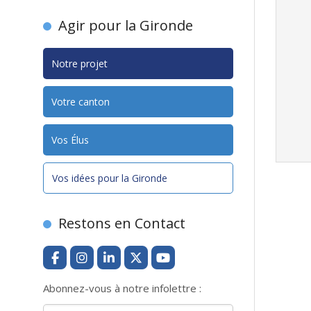
Agir pour la Gironde
Notre projet
Votre canton
Vos Élus
Vos idées pour la Gironde
Restons en Contact
Abonnez-vous à notre infolettre :