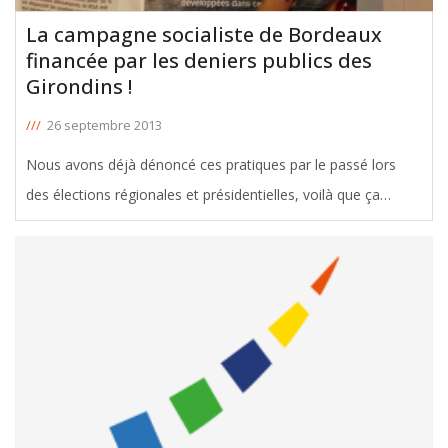
La campagne socialiste de Bordeaux
financée par les deniers publics des
Girondins !
///
26 septembre 2013
Nous avons déjà dénoncé ces pratiques par le passé lors
des élections régionales et présidentielles, voilà que ça
recommence. C’est aujourd’hui, le Maire de Bordeaux qui est
attaqué par le biais du Magazine Gironde. Un supplément de
16 pages
[ … ]