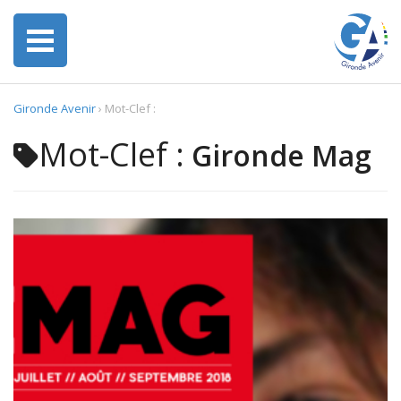
Gironde Avenir
›
Mot-Clef :
Mot-Clef :
Gironde Mag