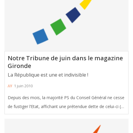
Notre Tribune de juin dans le magazine
Gironde
La République est une et indivisible !
///
1 juin 2010
Depuis des mois, la majorité PS du Conseil Général ne cesse
de fustiger l’Etat, affichant une prétendue dette de celui-ci (~
200 M€ !) Tout cela est du tapage politicien. En marge de
cette désinformation, une petite action auprès du Conseil