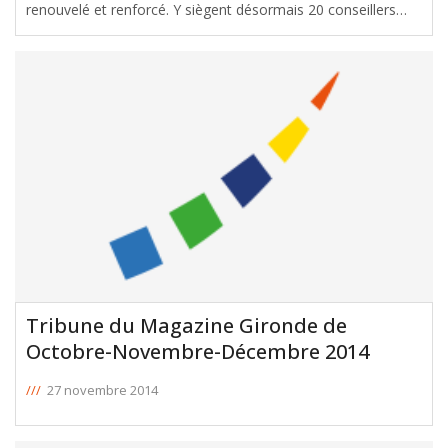
renouvelé et renforcé. Y siègent désormais 20 conseillers
(contre 13 auparavant) issus des forces de la droite et du
centre. Du fait de la parité, 8 nouvelles élues le
[ … ]
Tribune du Magazine Gironde de
Octobre-Novembre-Décembre 2014
///
27 novembre 2014