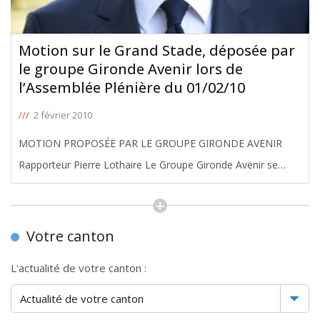
Motion sur le Grand Stade, déposée par
le groupe Gironde Avenir lors de
l’Assemblée Plénière du 01/02/10
///
2 février 2010
MOTION PROPOSÉE PAR LE GROUPE GIRONDE AVENIR
Rapporteur Pierre Lothaire Le Groupe Gironde Avenir se
déclare favorable à la construction d'un nouveau stade à
Bordeaux. Un tel équipement ne peut que contribuer au
rayonnement sportif de
[ … ]
Votre canton
L'actualité de votre canton :