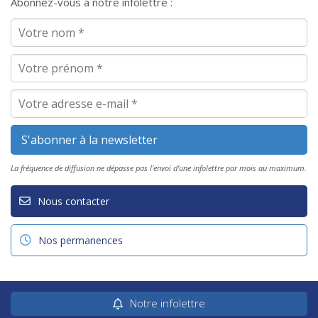
Abonnez-vous à notre infolettre :
La fréquence de diffusion ne dépasse pas l'envoi d'une infolettre par mois au maximum.
Nous contacter
Nos permanences
Notre infolettre