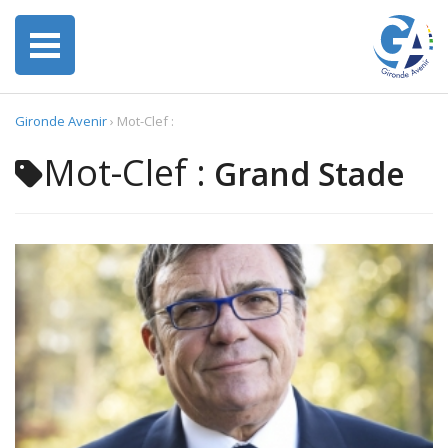
Gironde Avenir
›
Mot-Clef :
Mot-Clef :
Grand Stade