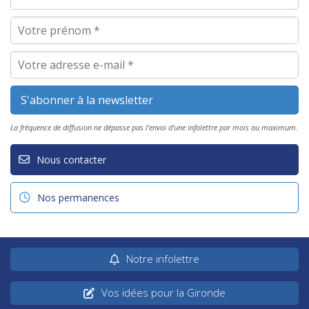
La fréquence de diffusion ne dépasse pas l'envoi d'une infolettre par mois au maximum.
Nous contacter
Nos permanences
Notre infolettre
Vos idées pour la Gironde