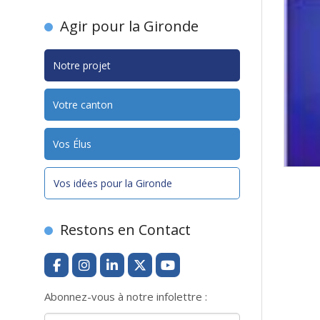
Agir pour la Gironde
Notre projet
Votre canton
Vos Élus
Vos idées pour la Gironde
Restons en Contact
Abonnez-vous à notre infolettre :