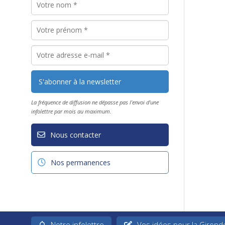
La fréquence de diffusion ne dépasse pas l'envoi d'une
infolettre par mois au maximum.
Nous contacter
Nos permanences
Notre infolettre
Vos idées pour la Girond