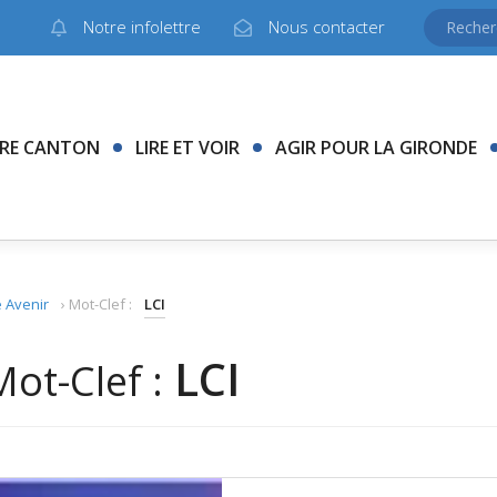
Notre infolettre
Nous contacter
RE CANTON
LIRE ET VOIR
AGIR POUR LA GIRONDE
 Avenir
›
Mot-Clef :
LCI
LCI
Mot-Clef :