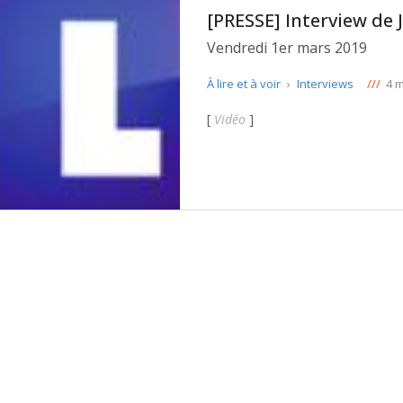
[PRESSE] Interview de 
Vendredi 1er mars 2019
À lire et à voir
›
Interviews
///
4 
[
Vidéo
]