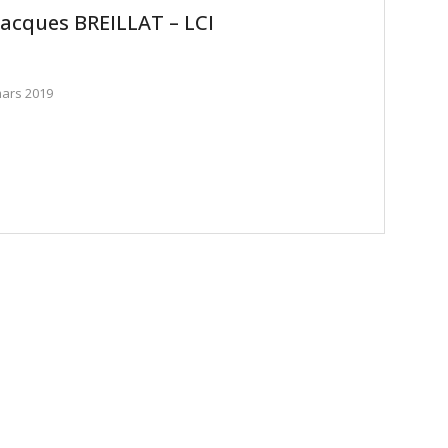
Jacques BREILLAT – LCI
mars 2019