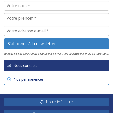
La fréquence de diffusion ne dépasse pas l'envoi d'une infolettre par mois au maximum.
Nous contacter
Nos permanences
Notre infolettre