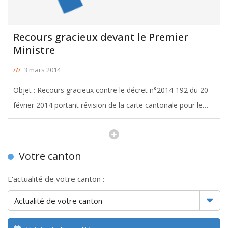
Recours gracieux devant le Premier
Ministre
///
3 mars 2014
Objet : Recours gracieux contre le décret n°2014-192 du 20
février 2014 portant révision de la carte cantonale pour le
département de la Gironde Monsieur le Premier Ministre, Le
Journal Officiel de la République Française vient de publier
[ … ]
Votre canton
L'actualité de votre canton :