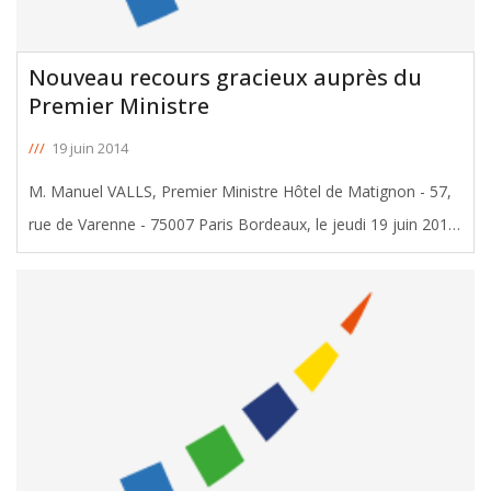
Nouveau recours gracieux auprès du
Premier Ministre
///
19 juin 2014
M. Manuel VALLS, Premier Ministre Hôtel de Matignon - 57,
rue de Varenne - 75007 Paris Bordeaux, le jeudi 19 juin 2014
Monsieur le Premier Ministre, Le Journal Officiel de la
République française a publié dans les derniers jours du
[ … ]