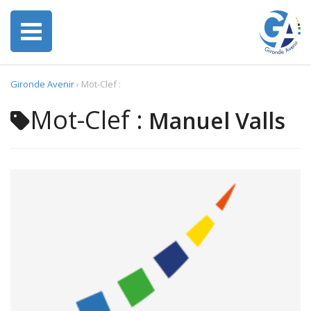
Gironde Avenir
›
Mot-Clef :
Mot-Clef :
Manuel Valls