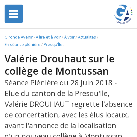
Gironde Avenir
›
À lire et à voir
/
À voir
/
Actualités
/
En séance plénière
/
Presqu'Île
:
Valérie Drouhaut sur le
collège de Montussan
Séance Plénière du 28 Juin 2018 -
Elue du canton de la Presqu'Ile,
Valérie DROUHAUT regrette l'absence
de concertation, avec les élus locaux,
avant l'annonce de la localisation
d'un nouveau collège à Montussan.