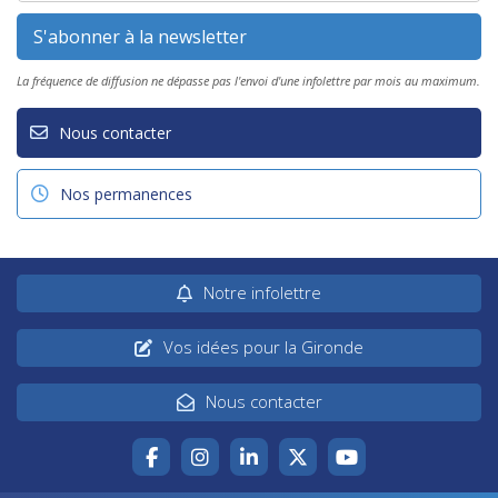
La fréquence de diffusion ne dépasse pas l'envoi d'une infolettre par mois au maximum.
Nous contacter
Nos permanences
Notre infolettre
Vos idées pour la Gironde
Nous contacter