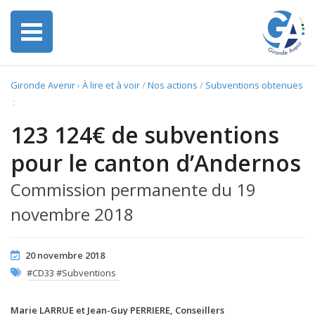
Gironde Avenir
›
À lire et à voir
/
Nos actions
/
Subventions obtenues
:
123 124€ de subventions
pour le canton d’Andernos
Commission permanente du 19
novembre 2018
20 novembre 2018
#CD33 #Subventions
Marie LARRUE et Jean-Guy PERRIERE, Conseillers