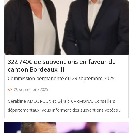
322 740€ de subventions en faveur du
canton Bordeaux III
Commission permanente du 29 septembre 2025
///
29 septembre 2025
Géraldine AMOUROUX et Gérald CARMONA, Conseillers
départementaux, vous informent des subventions votées
avec leur soutien en faveur du canton Bordeaux III, lors de la
Commission permanente du 29 septembre 2025. Le