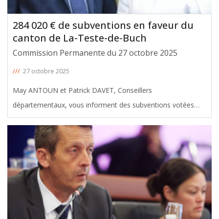
284 020 € de subventions en faveur du
canton de La-Teste-de-Buch
Commission Permanente du 27 octobre 2025
///
27 octobre 2025
May ANTOUN et Patrick DAVET, Conseillers
départementaux, vous informent des subventions votées
avec leur soutien en faveur du canton de La Teste-de-Buch,
lors de la Commission Permanente du 27 Octobre 2025. Le
montant total de ces aides
[ … ]