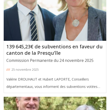
139 645,23€ de subventions en faveur du
canton de la Presqu’île
Commission Permanente du 24 novembre 2025
///
25 novembre 2025
Valérie DROUHAUT et Hubert LAPORTE, Conseillers
départementaux, vous informent des subventions votées
avec leur soutien en faveur du canton de la Presqu’île, lors de
la Commission Permanente du 24 novembre 2025. Le
montant total de ces aides
[ … ]