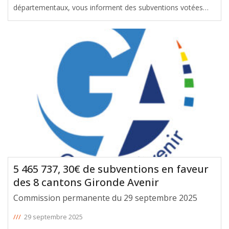
départementaux, vous informent des subventions votées
avec leur soutien en faveur du canton de La Teste-de-Buch,
lors de la Commission Permanente du 29 Septembre 2025.
Le montant total de ces aides
[ … ]
5 465 737, 30€ de subventions en faveur
des 8 cantons Gironde Avenir
Commission permanente du 29 septembre 2025
///
29 septembre 2025