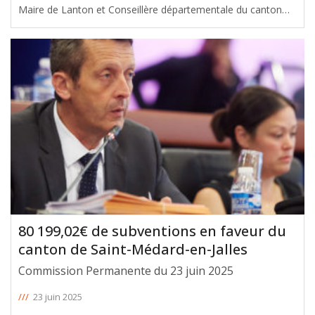
Maire de Lanton et Conseillère départementale du canton
d’Andernos-Les-Bains, qui présente devant ses administrés
un projet de territoire innovant en créant une résidence
autonomie et
[ … ]
80 199,02€ de subventions en faveur du
canton de Saint-Médard-en-Jalles
Commission Permanente du 23 juin 2025
///
23 juin 2025