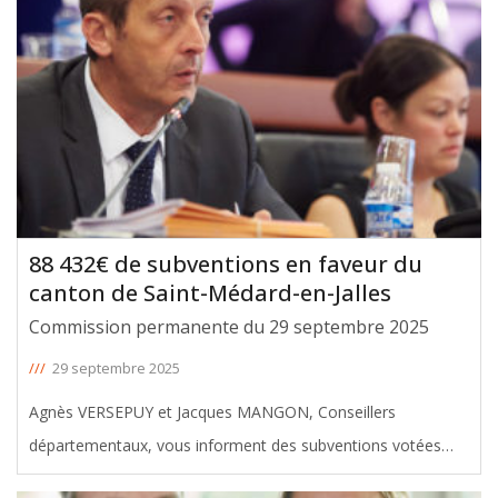
montant total de ces aides
[ … ]
88 432€ de subventions en faveur du
canton de Saint-Médard-en-Jalles
Commission permanente du 29 septembre 2025
///
29 septembre 2025
Agnès VERSEPUY et Jacques MANGON, Conseillers
départementaux, vous informent des subventions votées
avec leur soutien en faveur du canton de Saint-Médard-en-