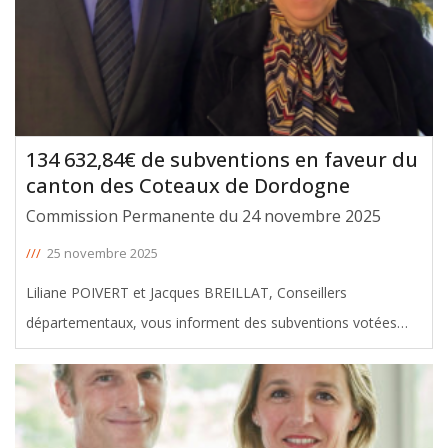
134 632,84€ de subventions en faveur du
canton des Coteaux de Dordogne
Commission Permanente du 24 novembre 2025
///
25 novembre 2025
Liliane POIVERT et Jacques BREILLAT, Conseillers
départementaux, vous informent des subventions votées
avec leur soutien en faveur du canton des Coteaux de
Dordogne, lors de la Commission Permanente du 24
novembre 2025. Le montant total de
[ … ]