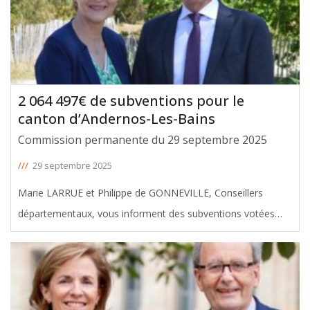
2 064 497€ de subventions pour le
canton d’Andernos-Les-Bains
Commission permanente du 29 septembre 2025
///
29 septembre 2025
Marie LARRUE et Philippe de GONNEVILLE, Conseillers
départementaux, vous informent des subventions votées
avec leur soutien en faveur du canton d’Andernos-Les-Bains,
lors de la Commission Permanente du 29 septembre 2025.
Le montant total de
[ … ]