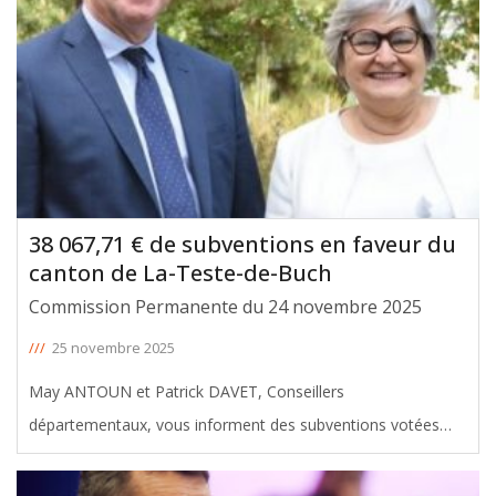
38 067,71 € de subventions en faveur du
canton de La-Teste-de-Buch
Commission Permanente du 24 novembre 2025
///
25 novembre 2025
May ANTOUN et Patrick DAVET, Conseillers
départementaux, vous informent des subventions votées
avec leur soutien en faveur du canton de La Teste-de-Buch,
lors de la Commission Permanente du 24 novembre 2025.