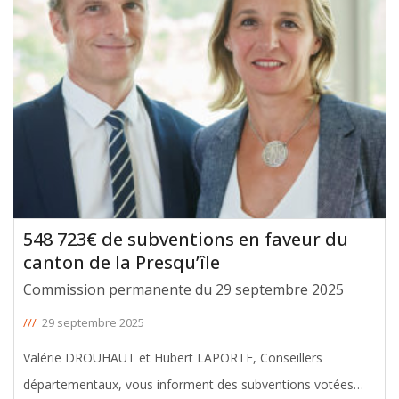
Jalles, lors de la Commission permanente du 29 septembre
2025. Le montant total de
[ … ]
548 723€ de subventions en faveur du
canton de la Presqu’île
Commission permanente du 29 septembre 2025
///
29 septembre 2025
Valérie DROUHAUT et Hubert LAPORTE, Conseillers
départementaux, vous informent des subventions votées