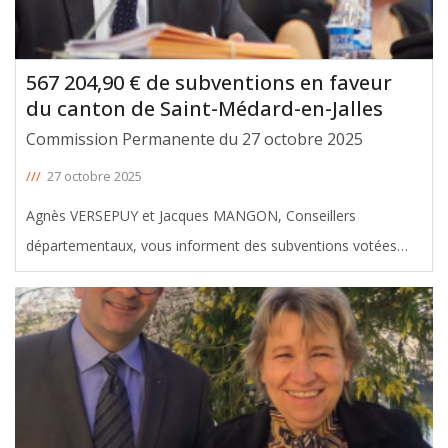
567 204,90 € de subventions en faveur
du canton de Saint-Médard-en-Jalles
Commission Permanente du 27 octobre 2025
///
27 octobre 2025
Agnès VERSEPUY et Jacques MANGON, Conseillers
départementaux, vous informent des subventions votées
avec leur soutien en faveur du canton de Saint-Médard-en-
Jalles, lors de la Commission permanente du 27 Octobre
2025. Le montant total de ces
[ … ]