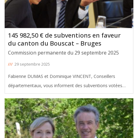
145 982,50 € de subventions en faveur
du canton du Bouscat – Bruges
Commission permanente du 29 septembre 2025
///
29 septembre 2025
Fabienne DUMAS et Dominique VINCENT, Conseillers
départementaux, vous informent des subventions votées
avec leur soutien en faveur du canton du Bouscat – Bruges,
lors de la Commission permanente du 29 septembre 2025.
Le montant total de ces
[ … ]