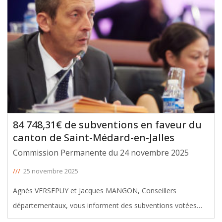
Le montant total de ces aides
[ … ]
84 748,31€ de subventions en faveur du
canton de Saint-Médard-en-Jalles
Commission Permanente du 24 novembre 2025
///
25 novembre 2025
Agnès VERSEPUY et Jacques MANGON, Conseillers
départementaux, vous informent des subventions votées
avec leur soutien en faveur du canton de Saint-Médard-en-