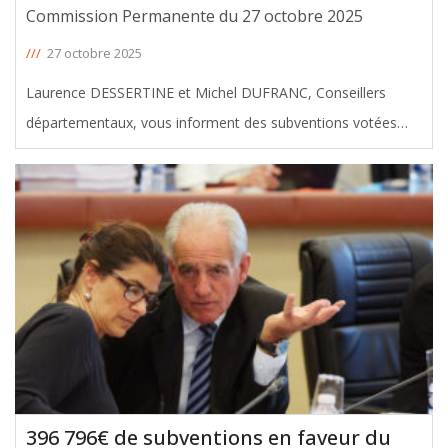
Commission Permanente du 27 octobre 2025
///
27 octobre 2025
Laurence DESSERTINE et Michel DUFRANC, Conseillers
départementaux, vous informent des subventions votées
avec leur soutien en faveur du canton de Bordeaux II, lors de
la Commission Permanente du 27 octobre 2025. Le montant
total de ces aides
[ … ]
396 796€ de subventions en faveur du