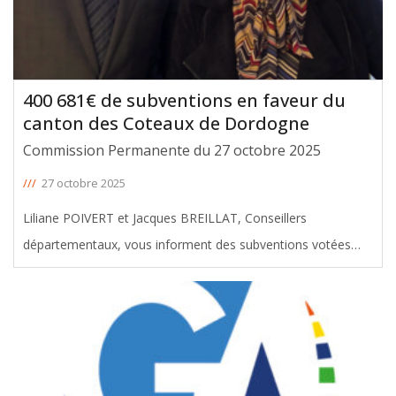
400 681€ de subventions en faveur du
canton des Coteaux de Dordogne
Commission Permanente du 27 octobre 2025
///
27 octobre 2025
Liliane POIVERT et Jacques BREILLAT, Conseillers
départementaux, vous informent des subventions votées
avec leur soutien en faveur du canton des Coteaux de
Dordogne, lors de la Commission Permanente du 27
octobre 2025. Le montant total de ces
[ … ]