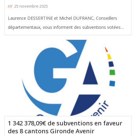
///
25 novembre 2025
Laurence DESSERTINE et Michel DUFRANC, Conseillers
départementaux, vous informent des subventions votées
avec leur soutien en faveur du canton de Bordeaux II, lors de
la Commission Permanente du 24 novembre 2025. Le
montant total de ces aides
[ … ]
1 342 378,09€ de subventions en faveur
des 8 cantons Gironde Avenir