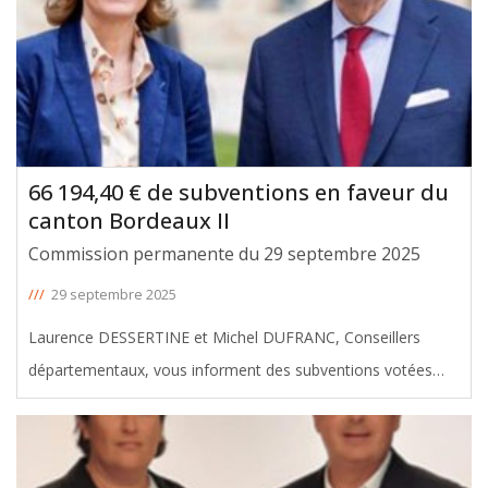
66 194,40 € de subventions en faveur du
canton Bordeaux II
Commission permanente du 29 septembre 2025
///
29 septembre 2025
Laurence DESSERTINE et Michel DUFRANC, Conseillers
départementaux, vous informent des subventions votées
avec leur soutien en faveur du canton de Bordeaux II, lors de
la Commission Permanente du 29 septembre 2025. Le
montant total de ces
[ … ]