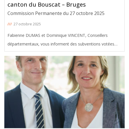
canton du Bouscat – Bruges
Commission Permanente du 27 octobre 2025
///
27 octobre 2025
Fabienne DUMAS et Dominique VINCENT, Conseillers
départementaux, vous informent des subventions votées
avec leur soutien en faveur du canton du Bouscat – Bruges,
lors de la Commission permanente du 27 octobre 2025. Le
montant total de ces
[ … ]