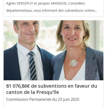
Agnès VERSEPUY et Jacques MANGON, Conseillers
départementaux, vous informent des subventions votées
avec leur soutien en faveur du canton de Saint-Médard-en-
Jalles, lors de la Commission permanente du 23 juin 2025. Le
montant total de ces
[ … ]
81 076,86€ de subventions en faveur du
canton de la Presqu’île
Commission Permanente du 23 juin 2025