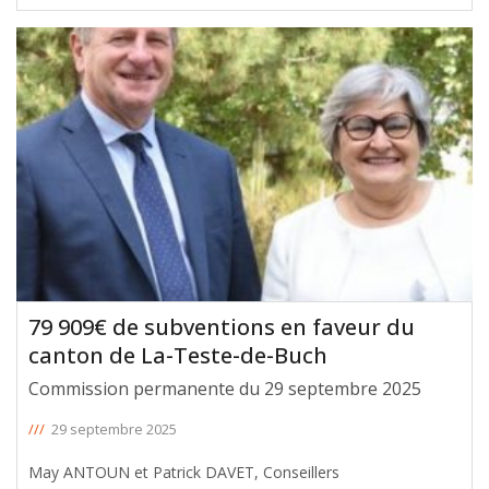
avec leur soutien en faveur du canton de la Presqu’île, lors de
la Commission Permanente du 29 septembre 2025. Le
montant total de ces aides
[ … ]
79 909€ de subventions en faveur du
canton de La-Teste-de-Buch
Commission permanente du 29 septembre 2025
///
29 septembre 2025
May ANTOUN et Patrick DAVET, Conseillers