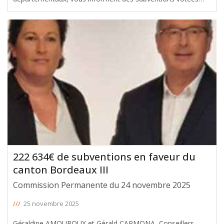
avec leur soutien en faveur du canton du Bouscat – Bruges,
lors de la Commission permanente du 24 novembre 2025. Le
montant total de ces
[ … ]
222 634€ de subventions en faveur du
canton Bordeaux III
Commission Permanente du 24 novembre 2025
///
25 novembre 2025
Géraldine AMOUROUX et Gérald CARMONA, Conseillers