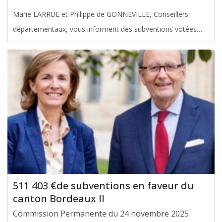
Marie LARRUE et Philippe de GONNEVILLE, Conseillers
départementaux, vous informent des subventions votées
avec leur soutien en faveur du canton d’Andernos-Les-Bains,
lors de la Commission Permanente du 24 novembre 2025.
Le montant total de
[ … ]
511 403 €de subventions en faveur du
canton Bordeaux II
Commission Permanente du 24 novembre 2025