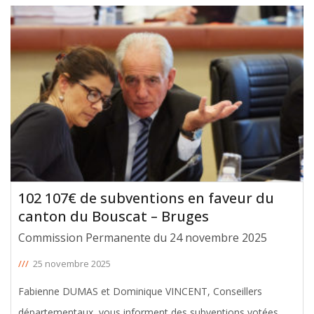
Jalles, lors de la Commission permanente du 24 novembre
2025. Le montant total de ces
[ … ]
102 107€ de subventions en faveur du
canton du Bouscat – Bruges
Commission Permanente du 24 novembre 2025
///
25 novembre 2025
Fabienne DUMAS et Dominique VINCENT, Conseillers
départementaux, vous informent des subventions votées