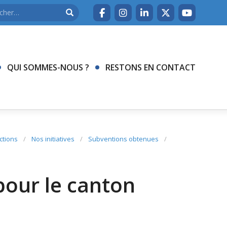
QUI SOMMES-NOUS ?
RESTONS EN CONTACT
ctions
/
Nos initiatives
/
Subventions obtenues
/
pour le canton