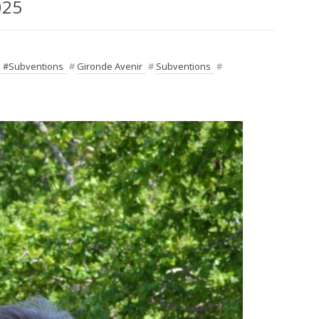
025
 #Subventions
#
Gironde Avenir
#
Subventions
#