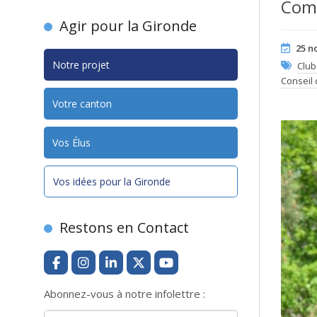
Com
Agir pour la Gironde
25 n
Notre projet
Club
Conseil
Votre canton
Vos Élus
Vos idées pour la Gironde
Restons en Contact
Abonnez-vous à notre infolettre :