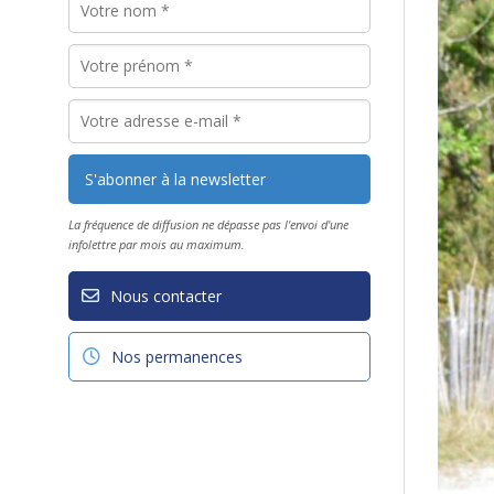
La fréquence de diffusion ne dépasse pas l'envoi d'une
infolettre par mois au maximum.
Nous contacter
Nos permanences