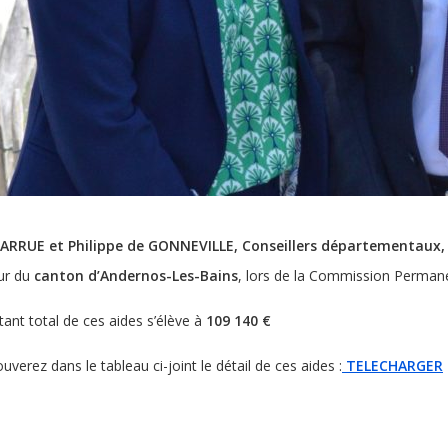
LARRUE et Philippe de GONNEVILLE, Conseillers départementaux
ur du
canton d’Andernos-Les-Bains
, lors de la Commission Perma
ant total de ces aides s’élève à
109 140 €
uverez dans le tableau ci-joint le détail de ces aides :
TELECHARGER