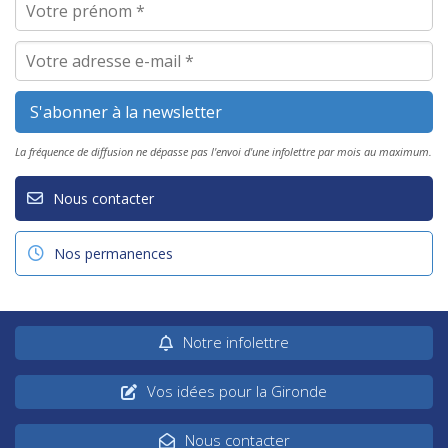
La fréquence de diffusion ne dépasse pas l'envoi d'une infolettre par mois au maximum.
Nous contacter
Nos permanences
Notre infolettre
Vos idées pour la Gironde
Nous contacter