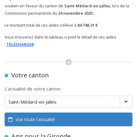
soutien en faveur du canton de
Saint-Médard-en-Jalles
, lors de la
Commission permanente du
24 novembre 2025.
Le montant total de ces aides s’élève à
84 748,31 €
Vous trouverez dans le tableau ci-joint le détail de ces aides
:
TÉLÉCHARGER
Votre canton
L'actualité de votre canton :
Voir toute l'actualité
Agir pour la Gironde