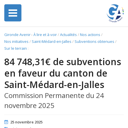
Gironde Avenir
›
À lire et à voir
/
Actualités
/
Nos actions
/
Nos initiatives
/
Saint-Médard-en-Jalles
/
Subventions obtenues
/
Sur le terrain
:
84 748,31€ de subventions
en faveur du canton de
Saint-Médard-en-Jalles
Commission Permanente du 24
novembre 2025
25 novembre 2025