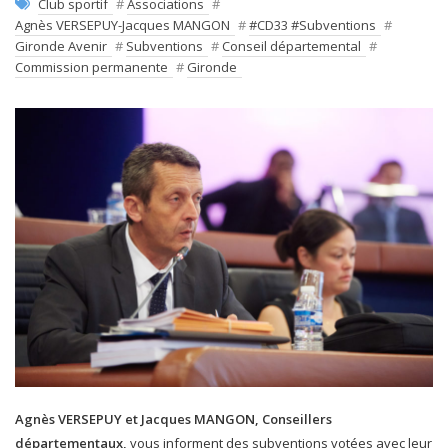
Club sportif
#
Associations
#
Agnès VERSEPUY-Jacques MANGON
#
#CD33 #Subventions
#
Gironde Avenir
#
Subventions
#
Conseil départemental
#
Commission permanente
#
Gironde
Agnès VERSEPUY et Jacques MANGON, Conseillers
départementaux,
vous informent des subventions votées avec leur